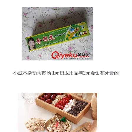
小成本撬动大市场 1元厨卫用品与2元金银花牙膏的
地摊经济学