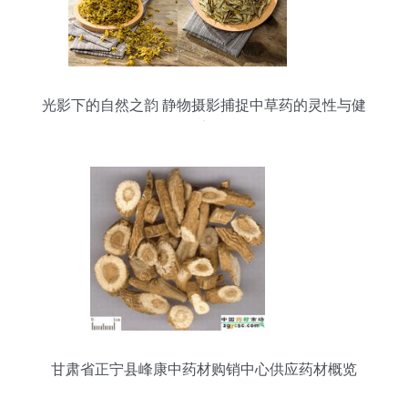
光影下的自然之韵 静物摄影捕捉中草药的灵性与健
康
甘肃省正宁县峰康中药材购销中心供应药材概览