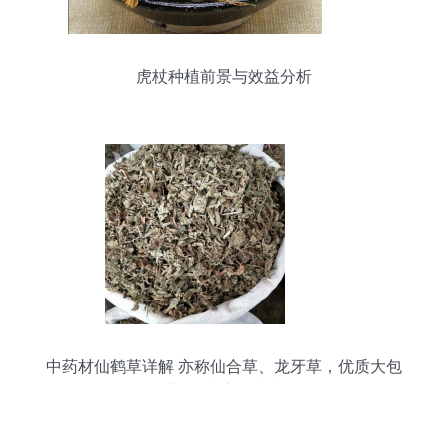
虎杖种植前景与效益分析
中药材仙鹤草详解 亦称仙合草、龙牙草，优质大包
装500克入货指南