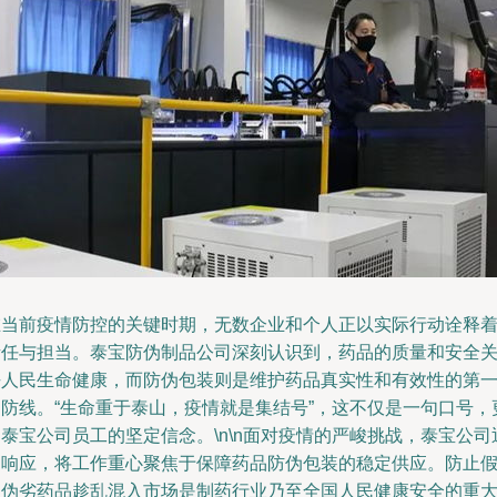
在当前疫情防控的关键时期，无数企业和个人正以实际行动诠释
责任与担当。泰宝防伪制品公司深刻认识到，药品的质量和安全
乎人民生命健康，而防伪包装则是维护药品真实性和有效性的第
道防线。“生命重于泰山，疫情就是集结号”，这不仅是一句口号，
泰宝公司员工的坚定信念。\n\n面对疫情的严峻挑战，泰宝公司
速响应，将工作重心聚焦于保障药品防伪包装的稳定供应。防止
冒伪劣药品趁乱混入市场是制药行业乃至全国人民健康安全的重