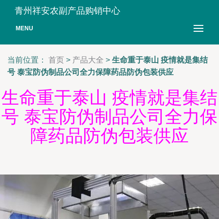
青州祥安农副产品购销中心
MENU
当前位置：
首页
>
产品大全
>
生命重于泰山 疫情就是集结
号 泰宝防伪制品公司全力保障药品防伪包装供应
生命重于泰山 疫情就是集结
号 泰宝防伪制品公司全力保
障药品防伪包装供应