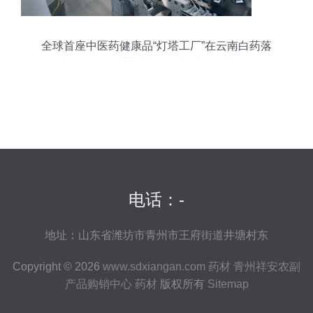
全球首座中医药健康品“灯塔工厂”在云南白药落
成，引领传统药材与现代制造的智慧融合
电话：-
地址：山东省潍坊市青州市王府街道井塘村东
Copyright © 2026
www.sdxiangan.com
药材
青州祥安农副
产品购销中心
药材
版权所有
Sitemap