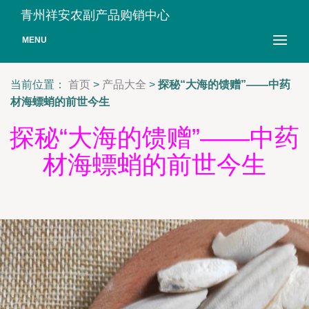
青州祥安农副产品购销中心
MENU
当前位置：
首页
>
产品大全
>
探秘“大海的馈赠”——中药
材海螵蛸的前世今生
探秘“大海的馈赠”——中药
材海螵蛸的前世今生