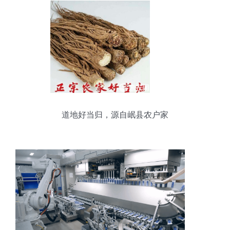
道地好当归，源自岷县农户家