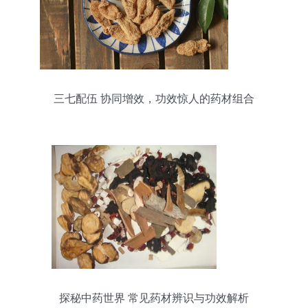
三七配伍 协同增效，功效惊人的药材组合
探秘中药世界 常见药材辨识与功效解析