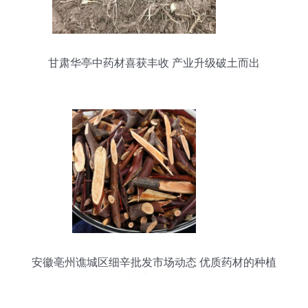
甘肃华亭中药材喜获丰收 产业升级破土而出
安徽亳州谯城区细辛批发市场动态 优质药材的种植
与采购指南