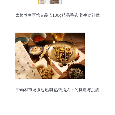
太极养生医馆壹品斋100g精品香菇 养生食补优
选，提升免疫力之选
中药材市场掀起热潮 热钱涌入下的机遇与挑战